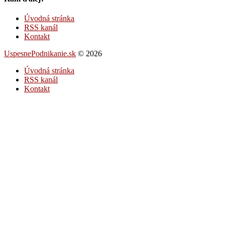
Úvodná stránka
RSS kanál
Kontakt
UspesnePodnikanie.sk
© 2026
Úvodná stránka
RSS kanál
Kontakt