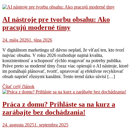
AI nástroje pre tvorbu obsahu: Ako
pracujú moderné tímy
24. mája 2026
1. júna 2026
V digitálnom marketingu už dávno neplatí, že víťazí ten, kto tvorí
najviac obsahu. V roku 2026 rozhoduje najmä kvalita,
konzistentnosť a schopnosť rýchlo reagovať na potreby publika.
Práve preto sa moderné tímy čoraz viac opierajú o AI nástroje, ktoré
im pomáhajú plánovať, tvoriť, upravovať aj efektívne recyklovať
obsah naprieč rôznymi kanálmi. Tento trend úzko súvisí […]
Čítať celý článok
Práca z domu? Prihláste sa na kurz a
zarábajte bez dochádzania!
24. augusta 2025
1. septembra 2025