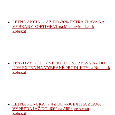
LETNÁ AKCIA → AŽ DO -20% EXTRA ZĽAVA NA
VYBRANÝ SORTIMENT na MerkuryMarket.sk
Zobraziť
ZĽAVOVÝ KÓD → VEĽKÉ LETNÉ ZĽAVY AŽ DO
-20% EXTRA NA VYBRANÉ PRODUKTY na Notino.sk
Zobraziť
LETNÁ PONUKA → AŽ DO -60€ EXTRA ZĽAVA +
VÝPREDAJ AŽ DO -60% na AliExpress.com
Zobraziť