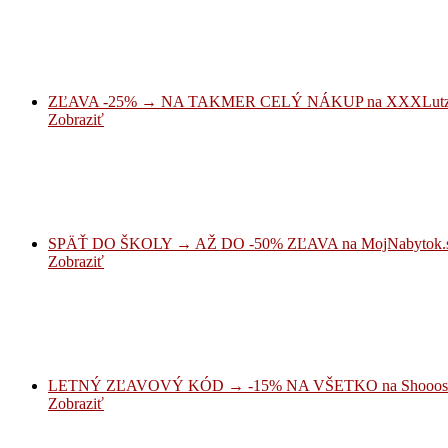
ZĽAVA -25% → NA TAKMER CELÝ NÁKUP na XXXLutz
Zobraziť
SPÄŤ DO ŠKOLY → AŽ DO -50% ZĽAVA na MojNabytok.
Zobraziť
LETNÝ ZĽAVOVÝ KÓD → -15% NA VŠETKO na Shooos
Zobraziť