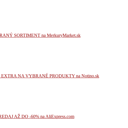
NÝ SORTIMENT na MerkuryMarket.sk
EXTRA NA VYBRANÉ PRODUKTY na Notino.sk
AJ AŽ DO -60% na AliExpress.com