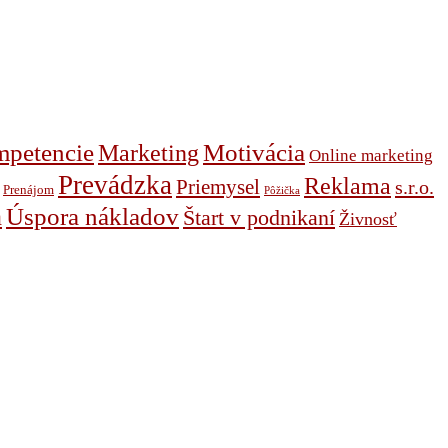
petencie
Marketing
Motivácia
Online marketing
Prevádzka
Reklama
Priemysel
s.r.o.
Prenájom
Pôžička
h
Úspora nákladov
Štart v podnikaní
Živnosť