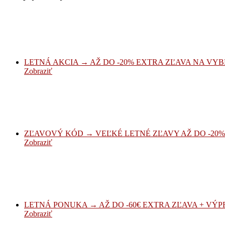
LETNÁ AKCIA → AŽ DO -20% EXTRA ZĽAVA NA VYBRA
Zobraziť
ZĽAVOVÝ KÓD → VEĽKÉ LETNÉ ZĽAVY AŽ DO -20% 
Zobraziť
LETNÁ PONUKA → AŽ DO -60€ EXTRA ZĽAVA + VÝPRED
Zobraziť