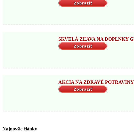
Zobraziť
SKVELÁ ZĽAVA NA DOPLNKY GYM
Zobraziť
AKCIA NA ZDRAVÉ POTRAVINY → 
Zobraziť
Najnovšie články