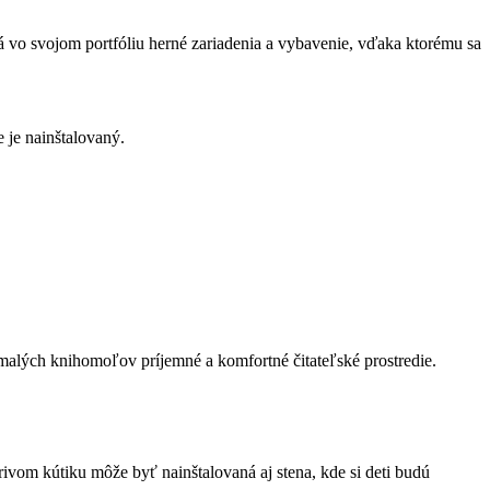
á vo svojom portfóliu herné zariadenia a vybavenie, vďaka ktorému sa
e je nainštalovaný.
 malých knihomoľov príjemné a komfortné čitateľské prostredie.
ivom kútiku môže byť nainštalovaná aj stena, kde si deti budú