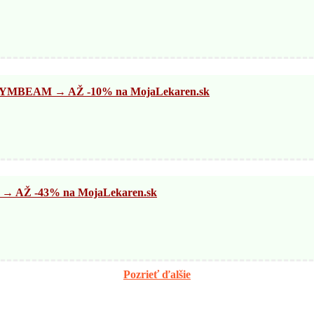
BEAM → AŽ -10% na MojaLekaren.sk
AŽ -43% na MojaLekaren.sk
Pozrieť ďalšie