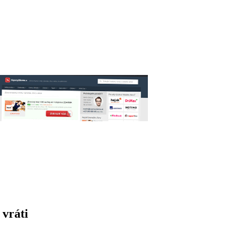
 vráti