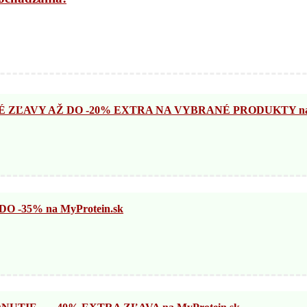
ZĽAVY AŽ DO -20% EXTRA NA VYBRANÉ PRODUKTY na N
 -35% na MyProtein.sk