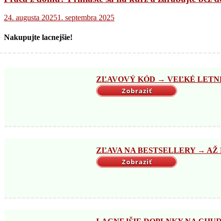
24. augusta 2025
1. septembra 2025
Nakupujte lacnejšie!
ZĽAVOVÝ KÓD → VEĽKÉ LETNÉ 
Zobraziť
ZĽAVA NA BESTSELLERY → AŽ DO
Zobraziť