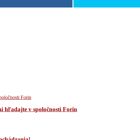
 hľadajte v spoločnosti Forin
dochádzania!